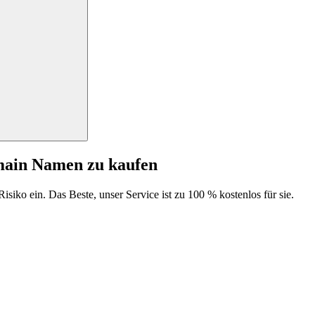
main Namen zu kaufen
isiko ein. Das Beste, unser Service ist zu 100 % kostenlos für sie.