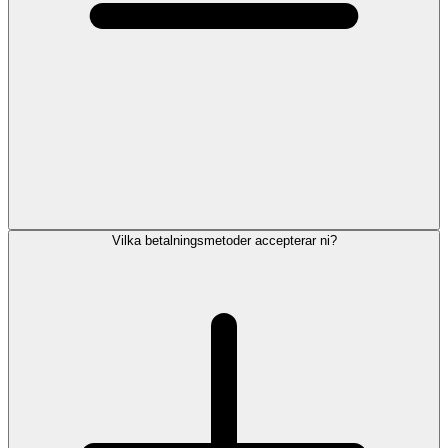
Vilka betalningsmetoder accepterar ni?