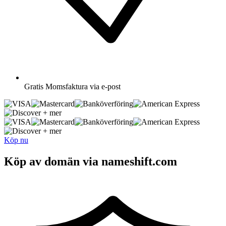
Gratis
Momsfaktura via e-post
+ mer
+ mer
Köp nu
Köp av domän via nameshift.com