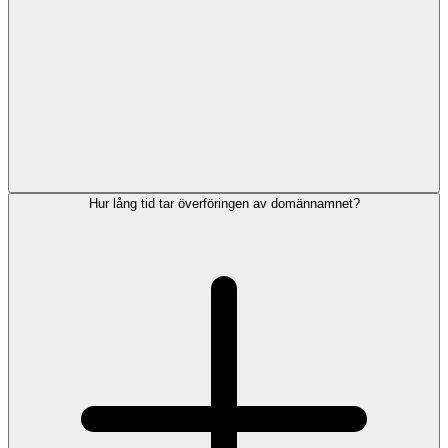
Hur lång tid tar överföringen av domännamnet?