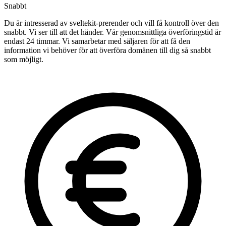
Snabbt
Du är intresserad av sveltekit-prerender och vill få kontroll över den
snabbt. Vi ser till att det händer. Vår genomsnittliga överföringstid är
endast 24 timmar. Vi samarbetar med säljaren för att få den
information vi behöver för att överföra domänen till dig så snabbt
som möjligt.