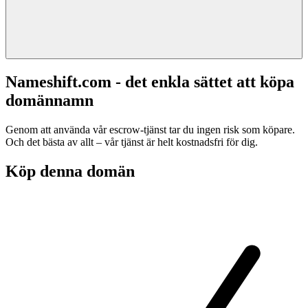
Nameshift.com - det enkla sättet att köpa
domännamn
Genom att använda vår escrow-tjänst tar du ingen risk som köpare.
Och det bästa av allt – vår tjänst är helt kostnadsfri för dig.
Köp denna domän