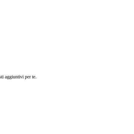
ti aggiuntivi per te.