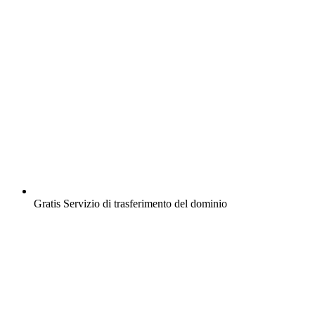
Gratis
Servizio di trasferimento del dominio